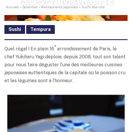
SUSHI MARCHÉ
Accueil
»
Gourmet
»
Restaurants japonais
»
Sushi Marché
Sushi
Tempura
e
Quel régal ! En plein 16
arrondissement de Paris, le
chef Yukiharu Yagi déploie, depuis 2008, tout son talent
pour nous faire déguster l’une des meilleures cuisines
japonaises authentiques de la capitale où le poisson cru
et les légumes sont à l’honneur.