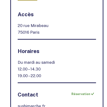
+
Accès
−
20 rue Mirabeau
75016 Paris
Horaires
Du mardi au samedi
12.00 – 14.30
19.00 – 22.00
Contact
Réservation
sushimarche.fr