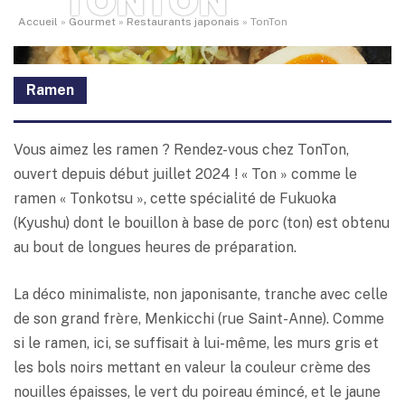
TONTON
Accueil
»
Gourmet
»
Restaurants japonais
»
TonTon
Ramen
Vous aimez les ramen ? Rendez-vous chez TonTon,
ouvert depuis début juillet 2024 ! « Ton » comme le
ramen « Tonkotsu », cette spécialité de Fukuoka
(Kyushu) dont le bouillon à base de porc (ton) est obtenu
au bout de longues heures de préparation.
La déco minimaliste, non japonisante, tranche avec celle
de son grand frère, Menkicchi (rue Saint-Anne). Comme
si le ramen, ici, se suffisait à lui-même, les murs gris et
les bols noirs mettant en valeur la couleur crème des
nouilles épaisses, le vert du poireau émincé, et le jaune