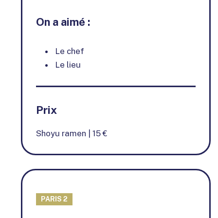
On a aimé :
Le chef
Le lieu
Prix
Shoyu ramen | 15 €
PARIS 2