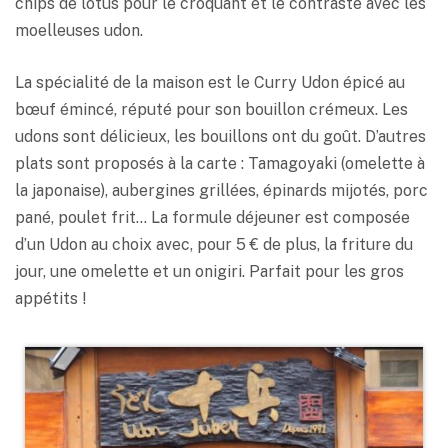
chips de lotus pour le croquant et le contraste avec les
moelleuses udon.
La spécialité de la maison est le Curry Udon épicé au
bœuf émincé, réputé pour son bouillon crémeux. Les
udons sont délicieux, les bouillons ont du goût. D’autres
plats sont proposés à la carte : Tamagoyaki (omelette à
la japonaise), aubergines grillées, épinards mijotés, porc
pané, poulet frit… La formule déjeuner est composée
d’un Udon au choix avec, pour 5 € de plus, la friture du
jour, une omelette et un onigiri. Parfait pour les gros
appétits !