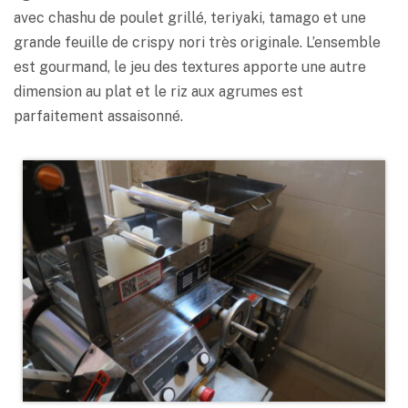
avec chashu de poulet grillé, teriyaki, tamago et une
grande feuille de crispy nori très originale. L’ensemble
est gourmand, le jeu des textures apporte une autre
dimension au plat et le riz aux agrumes est
parfaitement assaisonné.