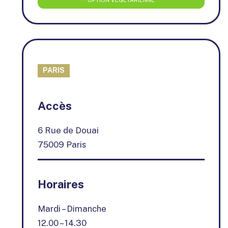
OPTION VÉGÉTARIENNE
PARIS
+
Accès
−
6 Rue de Douai
75009 Paris
Horaires
Mardi – Dimanche
12.00 – 14.30