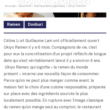
UKIYO RAMEN
Accueil
»
Gourmet
»
Restaurants japonais
»
Ukiyo Ramen
Ramen
Donburi
Céline Li et Guillaume Lam ont officiellement ouvert
Ukiyo Ramen il y a 6 mois. Compagnons de vie, c’est
pour eux la concrétisation d’un projet réfléchi de longue
date
qui s’est véritablement lancé il y a environ 4 ans.
Ukiyo Ramen, qui signifie « le ramen du monde
présent » incarne une nouvelle façon de consommer.
Parce qu’on ne peut plus manger comme avant, la
maison fait le choix d’une cuisine responsable, préparée
sur place avec des ingrédients sourcés le plus
localement possible. En rupture avec l’image classique
du ramen qu’on mange seul au comptoir, le restaurant