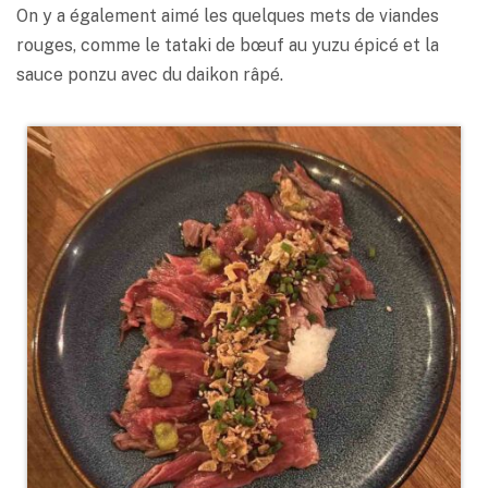
On y a également aimé les quelques mets de viandes
rouges, comme le tataki de bœuf au yuzu épicé et la
sauce ponzu avec du daikon râpé.