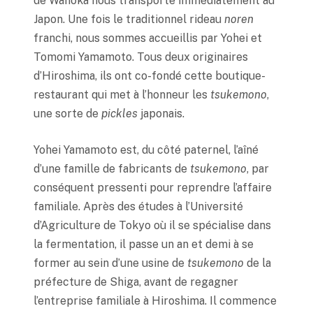
de Wanoka nous transporte immédiatement au
Japon. Une fois le traditionnel rideau
noren
franchi, nous sommes accueillis par Yohei et
Tomomi Yamamoto. Tous deux originaires
d’Hiroshima, ils ont co-fondé cette boutique-
restaurant qui met à l’honneur les
tsukemono
,
une sorte de
pickles
japonais.
Yohei Yamamoto est, du côté paternel, l’aîné
d’une famille de fabricants de
tsukemono
, par
conséquent pressenti pour reprendre l’affaire
familiale. Après des études à l’Université
d’Agriculture de Tokyo où il se spécialise dans
la fermentation, il passe un an et demi à se
former au sein d’une usine de
tsukemono
de la
préfecture de Shiga, avant de regagner
l’entreprise familiale à Hiroshima. Il commence