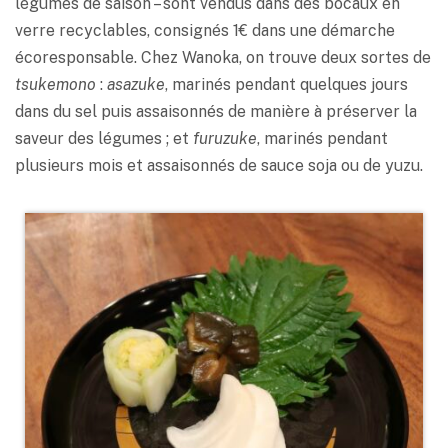
légumes de saison – sont vendus dans des bocaux en
verre recyclables, consignés 1€ dans une démarche
écoresponsable. Chez Wanoka, on trouve deux sortes de
tsukemono
:
asazuke
, marinés pendant quelques jours
dans du sel puis assaisonnés de manière à préserver la
saveur des légumes ; et
furuzuke
, marinés pendant
plusieurs mois et assaisonnés de sauce soja ou de yuzu.