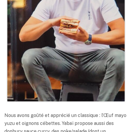
Nous avons goûté et apprécié un classique : l’Œuf mayo
yuzu et oignons cébettes. Yabaï propose aussi des
donbury sauce curry, des poke/salade (dont un