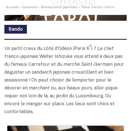
ODÉON
Accueil
»
Gourmet
»
Restaurants japonais
»
Yabaï Sando Odéon
Sando
e
Un petit creux du côté d’Odéon (Paris 6
) ? Le chef
franco-japonais Walter Ishizuka vous attend à deux pas
du fameux Carrefour et du marché Saint-Germain pour
déguster un sandwich japonais croustillant et bien
assaisonné ! On peut choisir de l’emporter pour le
dévorer en marchant ou, aux beaux jours, aller pique-
niquer non loin de là, au jardin du Luxembourg. Ou
encore le manger sur place. Les lieux sont chics et
confortables.