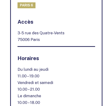
PARIS 6
+
Accès
−
3-5 rue des Quatre-Vents
75006 Paris
Horaires
Du lundi au jeudi
11.00 – 19.00
Vendredi et samedi
10.00 – 21.00
Le dimanche
10.00 – 18.00