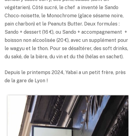
végétarien). Côté sucré, le chef a inventé le Sando
Choco-noisette, le Monochrome (glace sésame noire,
pain charbon) et le Peanuts Butter. Deux formules :
Sando + dessert (16 €), ou Sando + accompagnement +
boisson non alcoolisée (20 €), avec un supplément pour
le wagyu et le thon. Pour se désaltérer, des soft drinks,
du saké, de la bière, du vin et du thé (hélas en sachet).
Depuis le printemps 2024, Yabaï a un petit frère, près
de la gare de Lyon !