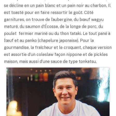
se décline en un pain blanc et un pain noir au charbon. Il
est toasté pour en faire ressortir le goût. Côté
garnitures, on trouve de l’aubergine, du bœuf wagyu
maturé, du saumon d’Écosse, de la longe de porc, du
poulet fermier mariné ou du thon tataki. Le tout pané à
l’œuf et au panko (chapelure japonaise). Pour la
gourmandise, la fraîcheur et le croquant, chaque version
est assortie d’un coleslaw façon nippone et de pickles
maison, mais aussi d’une sauce de type tonkatsu.