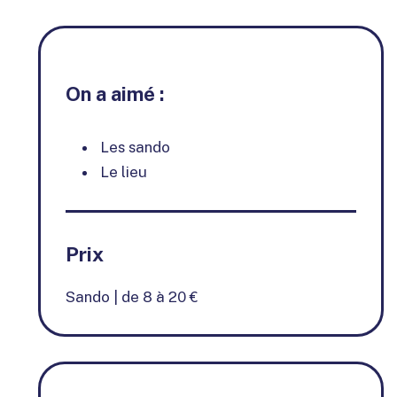
On a aimé :
Les sando
Le lieu
Prix
Sando | de 8 à 20 €