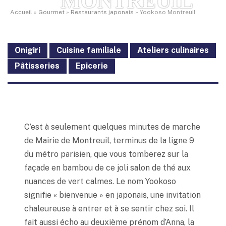
MONTREUIL
Accueil
»
Gourmet
»
Restaurants japonais
»
Yookoso Montreuil
Onigiri
Cuisine familiale
Ateliers culinaires
Pâtisseries
Epicerie
C’est à seulement quelques minutes de marche
de Mairie de Montreuil, terminus de la ligne 9
du métro parisien, que vous tomberez sur la
façade en bambou de ce joli salon de thé aux
nuances de vert calmes. Le nom Yookoso
signifie « bienvenue » en japonais, une invitation
chaleureuse à entrer et à se sentir chez soi. Il
fait aussi écho au deuxième prénom d’Anna, la