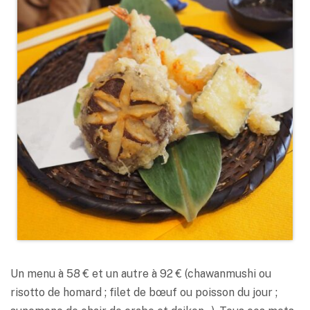
Un menu à 58 € et un autre à 92 € (chawanmushi ou
risotto de homard ; filet de bœuf ou poisson du jour ;