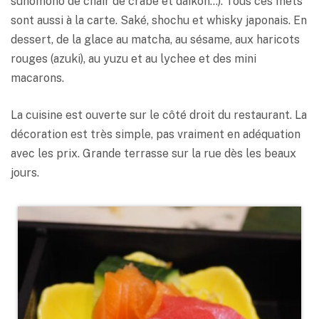
sunomono de chair de crabe et daikon…). Tous ces mets
sont aussi à la carte. Saké, shochu et whisky japonais. En
dessert, de la glace au matcha, au sésame, aux haricots
rouges (azuki), au yuzu et au lychee et des mini
macarons.
La cuisine est ouverte sur le côté droit du restaurant. La
décoration est très simple, pas vraiment en adéquation
avec les prix. Grande terrasse sur la rue dès les beaux
jours.