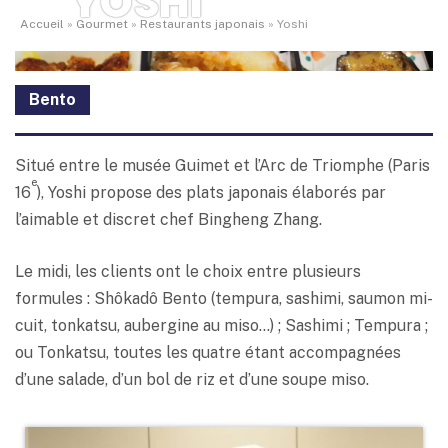
YOSHI
Accueil
»
Gourmet
»
Restaurants japonais
»
Yoshi
Bento
Situé entre le musée Guimet et l’Arc de Triomphe (Paris
e
16
), Yoshi propose des plats japonais élaborés par
l’aimable et discret chef Bingheng Zhang.
Le midi, les clients ont le choix entre plusieurs
formules : Shôkadô Bento (tempura, sashimi, saumon mi-
cuit, tonkatsu, aubergine au miso…) ; Sashimi ; Tempura ;
ou Tonkatsu, toutes les quatre étant accompagnées
d’une salade, d’un bol de riz et d’une soupe miso.