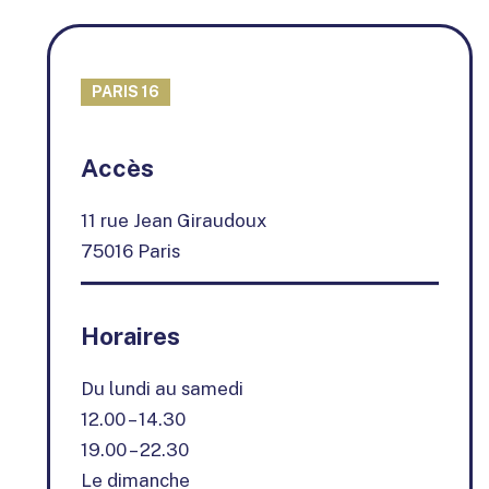
PARIS 16
+
Accès
−
11 rue Jean Giraudoux
75016 Paris
Horaires
Du lundi au samedi
12.00 – 14.30
19.00 – 22.30
Le dimanche