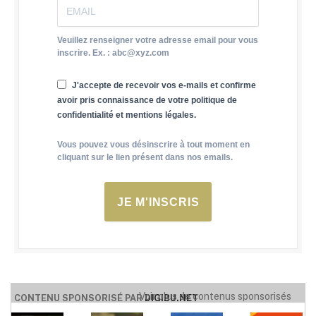
Veuillez renseigner votre adresse email pour vous
inscrire. Ex. : abc@xyz.com
J'accepte de recevoir vos e-mails et confirme
avoir pris connaissance de votre politique de
confidentialité et mentions légales.
Vous pouvez vous désinscrire à tout moment en
cliquant sur le lien présent dans nos emails.
JE M'INSCRIS
Voir plus de contenus sponsorisés
CONTENU SPONSORISÉ PAR
DIGIBU.NET