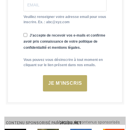
Veuillez renseigner votre adresse email pour vous
inscrire. Ex. : abc@xyz.com
J'accepte de recevoir vos e-mails et confirme
avoir pris connaissance de votre politique de
confidentialité et mentions légales.
Vous pouvez vous désinscrire à tout moment en
cliquant sur le lien présent dans nos emails.
JE M'INSCRIS
Voir plus de contenus sponsorisés
CONTENU SPONSORISÉ PAR
DIGIBU.NET