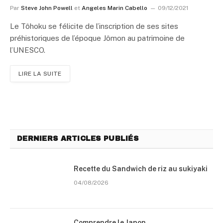
Par
Steve John Powell
et
Angeles Marin Cabello
09/12/2021
Le Tôhoku se félicite de l’inscription de ses sites
préhistoriques de l’époque Jômon au patrimoine de
l’UNESCO.
LIRE LA SUITE
DERNIERS ARTICLES PUBLIÉS
Recette du Sandwich de riz au sukiyaki
04/08/2026
Comprendre le Japon