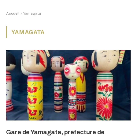
Accueil
»
Yamagata
YAMAGATA
Gare de Yamagata, préfecture de