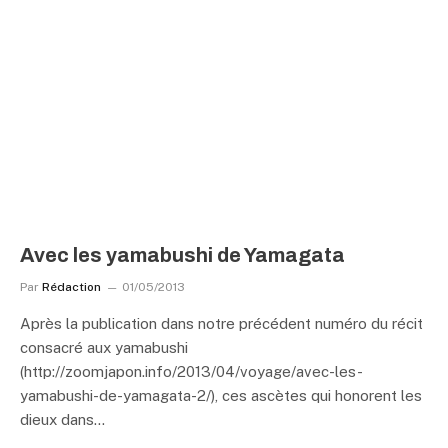
Avec les yamabushi de Yamagata
Par
Rédaction
01/05/2013
Après la publication dans notre précédent numéro du récit
consacré aux yamabushi
(http://zoomjapon.info/2013/04/voyage/avec-les-
yamabushi-de-yamagata-2/), ces ascètes qui honorent les
dieux dans…