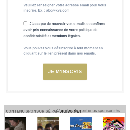
Veuillez renseigner votre adresse email pour vous
inscrire. Ex. : abc@xyz.com
J'accepte de recevoir vos e-mails et confirme
avoir pris connaissance de votre politique de
confidentialité et mentions légales.
Vous pouvez vous désinscrire à tout moment en
cliquant sur le lien présent dans nos emails.
JE M'INSCRIS
Voir plus de contenus sponsorisés
CONTENU SPONSORISÉ PAR
DIGIBU.NET