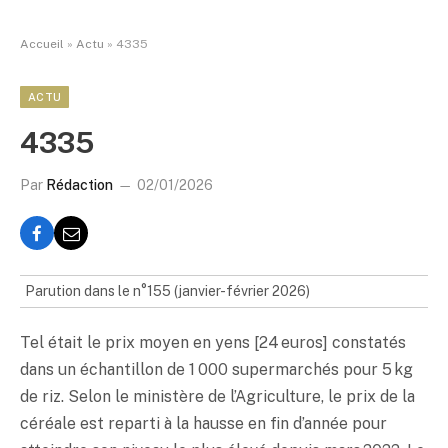
Accueil
»
Actu
»
4335
ACTU
4335
Par
Rédaction
02/01/2026
Parution dans le n°155 (janvier-février 2026)
Tel était le prix moyen en yens [24 euros] constatés
dans un échantillon de 1 000 supermarchés pour 5 kg
de riz. Selon le ministère de l’Agriculture, le prix de la
céréale est reparti à la hausse en fin d’année pour