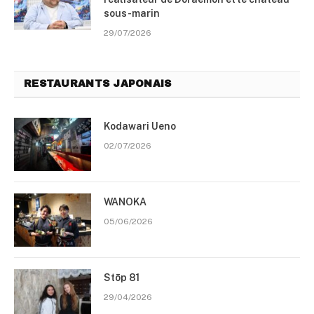
sous-marin
29/07/2026
RESTAURANTS JAPONAIS
Kodawari Ueno
02/07/2026
WANOKA
05/06/2026
Stōp 81
29/04/2026