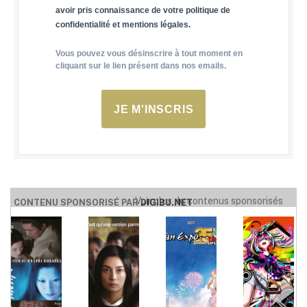
avoir pris connaissance de votre politique de
confidentialité et mentions légales.
Vous pouvez vous désinscrire à tout moment en
cliquant sur le lien présent dans nos emails.
JE M'INSCRIS
Voir plus de contenus sponsorisés
CONTENU SPONSORISÉ PAR
DIGIBU.NET