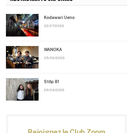
Kodawari Ueno
02/07/2026
WANOKA
05/06/2026
Stōp 81
29/04/2026
Rejoignez le Club Zoom