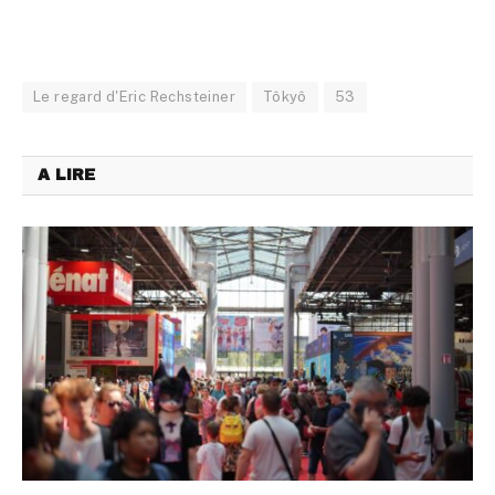
Le regard d'Eric Rechsteiner
Tôkyô
53
A LIRE