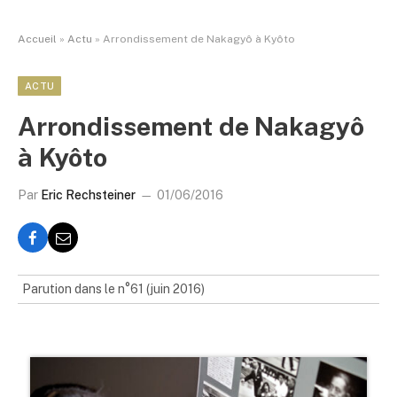
Accueil
»
Actu
»
Arrondissement de Nakagyô à Kyôto
ACTU
Arrondissement de Nakagyô
à Kyôto
Par
Eric Rechsteiner
01/06/2016
Parution dans le n°61 (juin 2016)