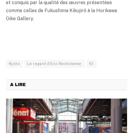
et conquis par la qualité des œuvres présentées
comme celles de Fukushima Kikujirô à la Horikawa
Oike Gallery.
Kyôto
Le regard d'Eric Rechsteiner
61
A LIRE