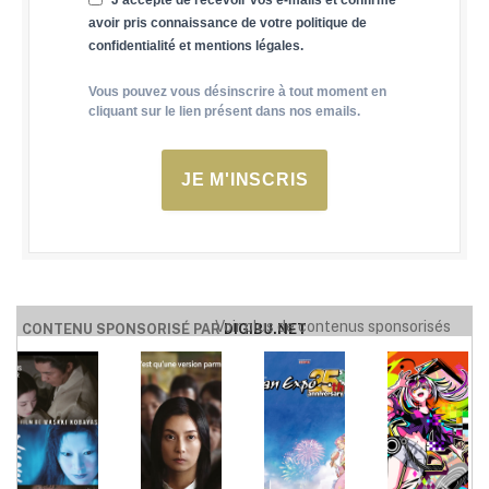
avoir pris connaissance de votre politique de
confidentialité et mentions légales.
Vous pouvez vous désinscrire à tout moment en
cliquant sur le lien présent dans nos emails.
JE M'INSCRIS
Voir plus de contenus sponsorisés
CONTENU SPONSORISÉ PAR
DIGIBU.NET