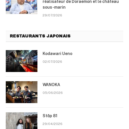
réalisateur de Doraemon et le château
sous-marin
29/07/2026
RESTAURANTS JAPONAIS
Kodawari Ueno
02/07/2026
WANOKA
05/06/2026
Stōp 81
29/04/2026