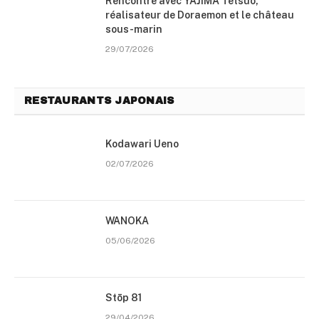
Rencontre avec YAJIMA Tetsuo,
réalisateur de Doraemon et le château
sous-marin
29/07/2026
RESTAURANTS JAPONAIS
Kodawari Ueno
02/07/2026
WANOKA
05/06/2026
Stōp 81
29/04/2026