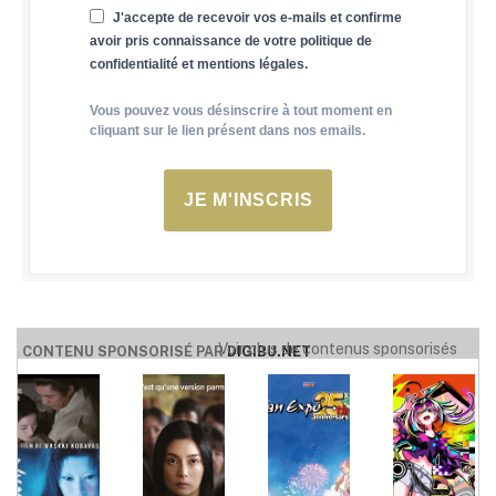
J'accepte de recevoir vos e-mails et confirme
avoir pris connaissance de votre politique de
confidentialité et mentions légales.
Vous pouvez vous désinscrire à tout moment en
cliquant sur le lien présent dans nos emails.
JE M'INSCRIS
Voir plus de contenus sponsorisés
CONTENU SPONSORISÉ PAR
DIGIBU.NET