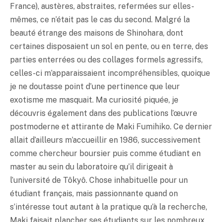
France), austères, abstraites, refermées sur elles-
mêmes, ce n’était pas le cas du second. Malgré la
beauté étrange des maisons de Shinohara, dont
certaines disposaient un sol en pente, ou en terre, des
parties enterrées ou des collages formels agressifs,
celles-ci m’apparaissaient incompréhensibles, quoique
je ne doutasse point d’une pertinence que leur
exotisme me masquait. Ma curiosité piquée, je
découvris également dans des publications l’œuvre
postmoderne et attirante de Maki Fumihiko. Ce dernier
allait d’ailleurs m’accueillir en 1986, successivement
comme chercheur boursier puis comme étudiant en
master au sein du laboratoire qu’il dirigeait à
l’université de Tôkyô. Chose inhabituelle pour un
étudiant français, mais passionnante quand on
s’intéresse tout autant à la pratique qu’à la recherche,
Maki faisait plancher ses étudiants sur les nombreux