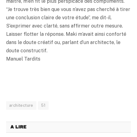
maître, m’en fit le plus perspicace des compliments.
“Je trouve très bien que vous n’avez pas cherché à tirer
une conclusion claire de votre étude”, me dit-il.
S’exprimer avec clarté, sans affirmer outre mesure.
Laisser flotter la réponse. Maki m’avait ainsi conforté
dans le doute créatif ou, parlant d’un architecte, le
doute constructif.
Manuel Tardits
architecture
51
A LIRE