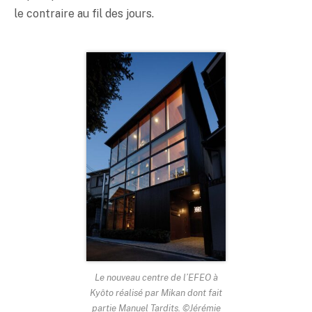
le contraire au fil des jours.
Le nouveau centre de l’EFEO à
Kyôto réalisé par Mikan dont fait
partie Manuel Tardits. ©Jérémie