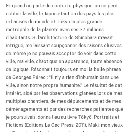
Et quand on parle de contexte physique, on ne peut
oublier la ville, le Japon étant un des pays les plus
urbanisés du monde et Tôkyô la plus grande
métropole de la planète avec ses 37 millions
d’habitants. Si l’architecture de Shinohara m’avait
intrigué, me laissant soupçonner des raisons élusives,
de même je ne pouvais accepter de voir dans cette
ville, ma ville, chaotique en apparence, toute absence
de logique. Résonnait toujours en moi la belle phrase
de Georges Pérec : “Il n’y a rien d’inhumain dans une
ville, sinon notre propre humanité.” Le résultat de cet
intérêt, aidé par les observations glanées lors de mes
multiples chantiers, de mes déplacements et de mes
déménagements et par des recherches patientes que
je poursuivais, donna lieu au livre Tôkyô, Portraits et
Fictions (Editions Le Gac Press, 2011). Maki, mon vieux