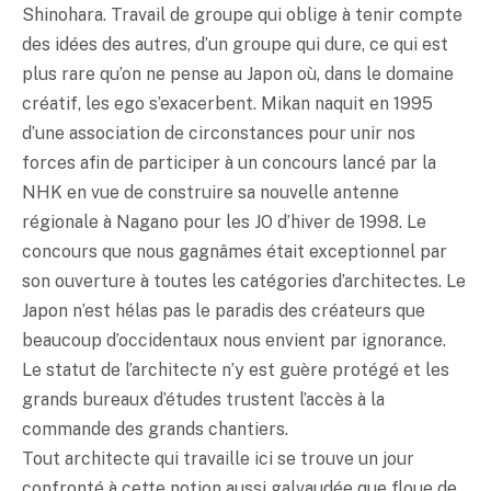
Shinohara. Travail de groupe qui oblige à tenir compte
des idées des autres, d’un groupe qui dure, ce qui est
plus rare qu’on ne pense au Japon où, dans le domaine
créatif, les ego s’exacerbent. Mikan naquit en 1995
d’une association de circonstances pour unir nos
forces afin de participer à un concours lancé par la
NHK en vue de construire sa nouvelle antenne
régionale à Nagano pour les JO d’hiver de 1998. Le
concours que nous gagnâmes était exceptionnel par
son ouverture à toutes les catégories d’architectes. Le
Japon n’est hélas pas le paradis des créateurs que
beaucoup d’occidentaux nous envient par ignorance.
Le statut de l’architecte n’y est guère protégé et les
grands bureaux d’études trustent l’accès à la
commande des grands chantiers.
Tout architecte qui travaille ici se trouve un jour
confronté à cette notion aussi galvaudée que floue de