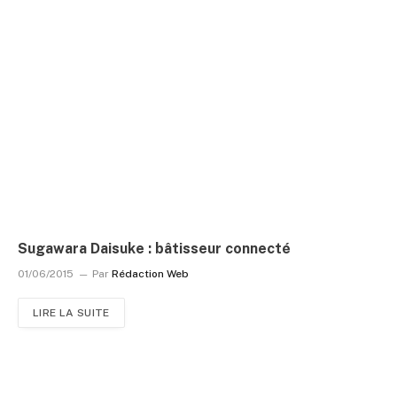
Sugawara Daisuke : bâtisseur connecté
01/06/2015
Par
Rédaction Web
LIRE LA SUITE