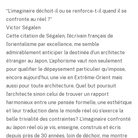
“L’imaginaire déchoit-il ou se renforce-t-il quand il se
confronte au réel ?”
Victor Ségalen
Cette citation de Ségalen, l’écrivain français de
l’orientalisme par excellence, me semble
admirablement anticiper la destinée d’un architecte
étranger au Japon. L’aphorisme vaut non seulement
pour qualifier le dépaysement particulier qu’impose,
encore aujourd’hui, une vie en Extrême-Orient mais
aussi pour toute architecture. Quel but poursuit
l’architecte sinon celui de trouver un rapport
harmonieux entre une pensée formelle, une esthétique
et leur traduction dans le monde réel où s’exerce la
belle trivialité des contraintes? L’imaginaire confronté
au Japon réel où je vis, enseigne, construis et écris
depuis près de 30 années, loin de déchoir, me montre