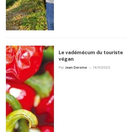
Le vadémécum du touriste
végan
Par
Jean Derome
14/11/2023