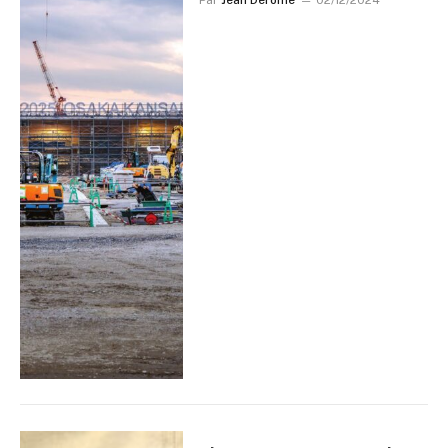
Par
Jean Derome
02/12/2024