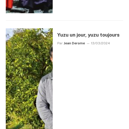
Yuzu un jour, yuzu toujours
Par
Jean Derome
13/03/2024