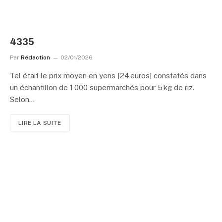
4335
Par
Rédaction
02/01/2026
Tel était le prix moyen en yens [24 euros] constatés dans
un échantillon de 1 000 supermarchés pour 5 kg de riz.
Selon…
LIRE LA SUITE