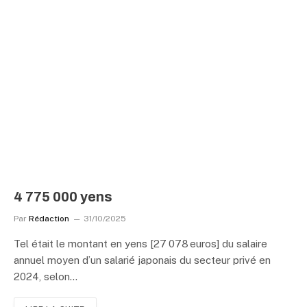
4 775 000 yens
Par
Rédaction
31/10/2025
Tel était le montant en yens [27 078 euros] du salaire
annuel moyen d’un salarié japonais du secteur privé en
2024, selon…