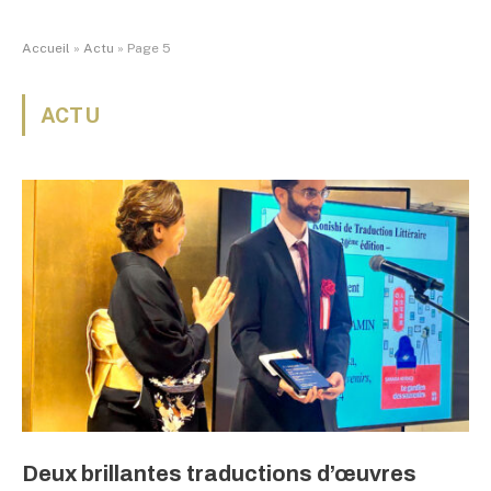
Accueil
»
Actu
»
Page 5
ACTU
Deux brillantes traductions d’œuvres