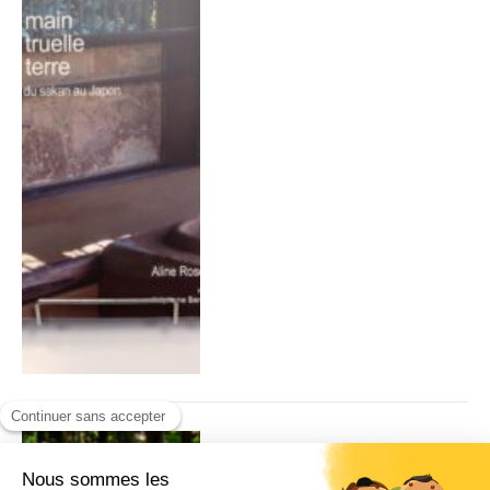
Wakayama dans l’œil d’Eric
Rechsteiner