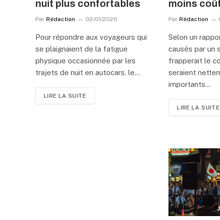
nuit plus confortables
moins coû
Par
Rédaction
02/01/2026
Par
Rédaction
Pour répondre aux voyageurs qui
Selon un rappor
se plaignaient de la fatigue
causés par un 
physique occasionnée par les
frapperait le 
trajets de nuit en autocars, le…
seraient nette
importants…
LIRE LA SUITE
LIRE LA SUITE