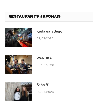
RESTAURANTS JAPONAIS
Kodawari Ueno
02/07/2026
WANOKA
05/06/2026
Stōp 81
29/04/2026