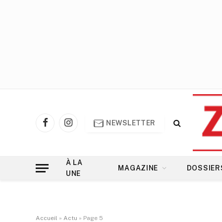
NEWSLETTER
Facebook
Instagram
À LA
MAGAZINE
DOSSIER
UNE
Accueil
»
Actu
»
Page 5