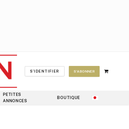
S'IDENTIFIER
S'ABONNER
Shopping
Cart
PETITES
BOUTIQUE
ANNONCES