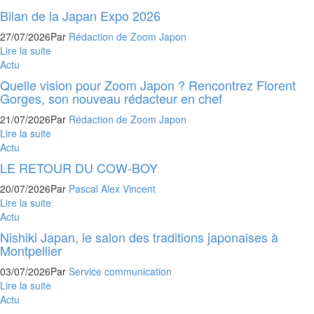
Bilan de la Japan Expo 2026
27/07/2026
Par
Rédaction de Zoom Japon
Lire la suite
Actu
Quelle vision pour Zoom Japon ? Rencontrez Florent
Gorges, son nouveau rédacteur en chef
21/07/2026
Par
Rédaction de Zoom Japon
Lire la suite
Actu
LE RETOUR DU COW-BOY
20/07/2026
Par
Pascal Alex Vincent
Lire la suite
Actu
Nishiki Japan, le salon des traditions japonaises à
Montpellier
03/07/2026
Par
Service communication
Lire la suite
Actu