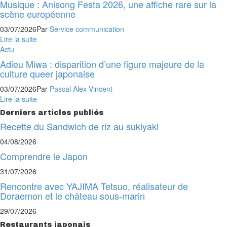
Musique : Anisong Festa 2026, une affiche rare sur la
scène européenne
03/07/2026
Par
Service communication
Lire la suite
Actu
Adieu Miwa : disparition d’une figure majeure de la
culture queer japonaise
03/07/2026
Par
Pascal Alex Vincent
Lire la suite
Derniers articles publiés
Recette du Sandwich de riz au sukiyaki
04/08/2026
Comprendre le Japon
31/07/2026
Rencontre avec YAJIMA Tetsuo, réalisateur de
Doraemon et le château sous-marin
29/07/2026
Restaurants japonais