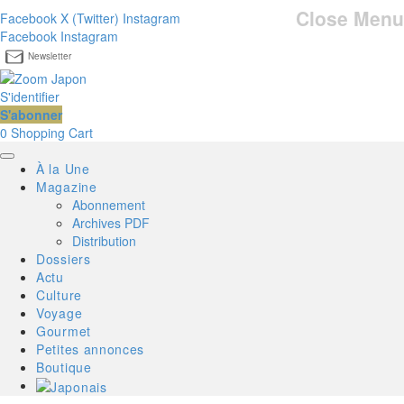
Close Menu
Facebook
X (Twitter)
Instagram
Facebook
Instagram
Newsletter
S'identifier
S'abonner
0
Shopping Cart
À la Une
Magazine
Abonnement
Archives PDF
Distribution
Dossiers
Actu
Culture
Voyage
Gourmet
Petites annonces
Boutique