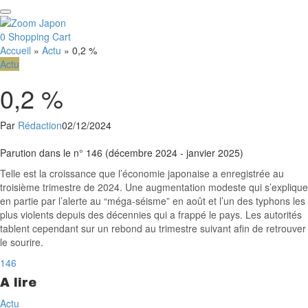
0
Shopping Cart
Accueil
»
Actu
»
0,2 %
Actu
0,2 %
Par
Rédaction
02/12/2024
Facebook
Email
Parution dans le n° 146 (décembre 2024 - janvier 2025)
Telle est la croissance que l’économie japonaise a enregistrée au
troisième trimestre de 2024. Une augmentation modeste qui s’explique
en partie par l’alerte au “méga-séisme” en août et l’un des typhons les
plus violents depuis des décennies qui a frappé le pays. Les autorités
tablent cependant sur un rebond au trimestre suivant afin de retrouver
le sourire.
146
A lire
Actu