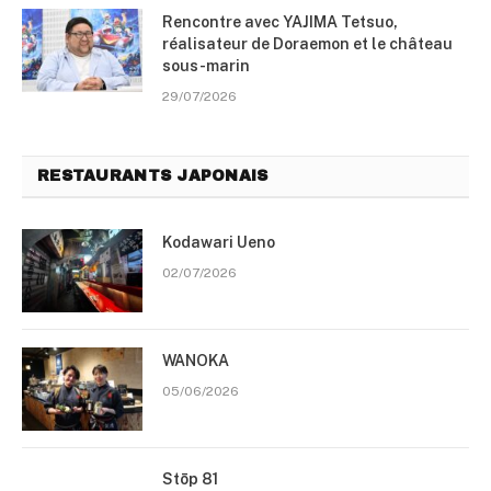
Rencontre avec YAJIMA Tetsuo,
réalisateur de Doraemon et le château
sous-marin
29/07/2026
RESTAURANTS JAPONAIS
Kodawari Ueno
02/07/2026
WANOKA
05/06/2026
Stōp 81