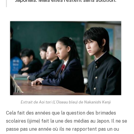
Extrait de
Aoi tori
(L’Oiseau bleu) de Nakanishi Kenji
Cela fait des années que la question des brimades
scolaires (ijime) fait la une des médias au Japon. Il ne se
passe pas une année où ils ne rapportent pas un ou