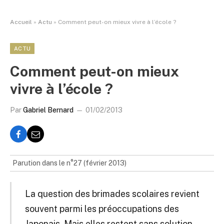
Accueil
»
Actu
»
Comment peut-on mieux vivre à l’école ?
ACTU
Comment peut-on mieux
vivre à l’école ?
Par
Gabriel Bernard
01/02/2013
Parution dans le n°27 (février 2013)
La question des brimades scolaires revient
souvent parmi les préoccupations des
Japonais. Mais elles restent sans solution.