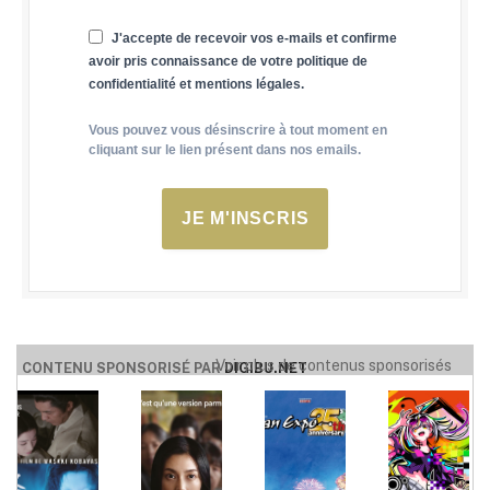
J'accepte de recevoir vos e-mails et confirme
avoir pris connaissance de votre politique de
confidentialité et mentions légales.
Vous pouvez vous désinscrire à tout moment en
cliquant sur le lien présent dans nos emails.
JE M'INSCRIS
Voir plus de contenus sponsorisés
CONTENU SPONSORISÉ PAR
DIGIBU.NET