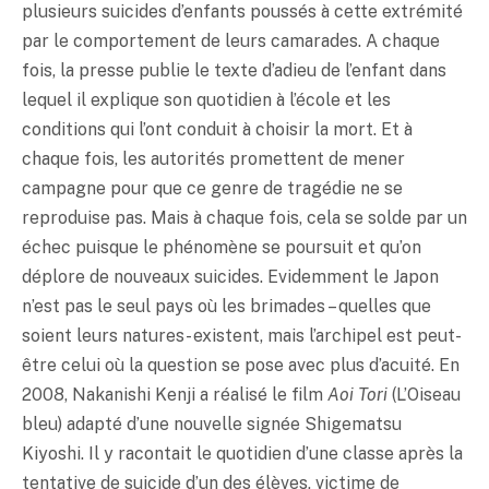
plusieurs suicides d’enfants poussés à cette extrémité
par le comportement de leurs camarades. A chaque
fois, la presse publie le texte d’adieu de l’enfant dans
lequel il explique son quotidien à l’école et les
conditions qui l’ont conduit à choisir la mort. Et à
chaque fois, les autorités promettent de mener
campagne pour que ce genre de tragédie ne se
reproduise pas. Mais à chaque fois, cela se solde par un
échec puisque le phénomène se poursuit et qu’on
déplore de nouveaux suicides. Evidemment le Japon
n’est pas le seul pays où les brimades – quelles que
soient leurs natures - existent, mais l’archipel est peut-
être celui où la question se pose avec plus d’acuité. En
2008, Nakanishi Kenji a réalisé le film
Aoi Tori
(L’Oiseau
bleu) adapté d’une nouvelle signée Shigematsu
Kiyoshi. Il y racontait le quotidien d’une classe après la
tentative de suicide d’un des élèves, victime de