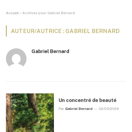
Accueil
»
Archives pour Gabriel Bernard
AUTEUR/AUTRICE : GABRIEL BERNARD
Gabriel Bernard
Un concentré de beauté
Par
Gabriel Bernard
02/03/2026