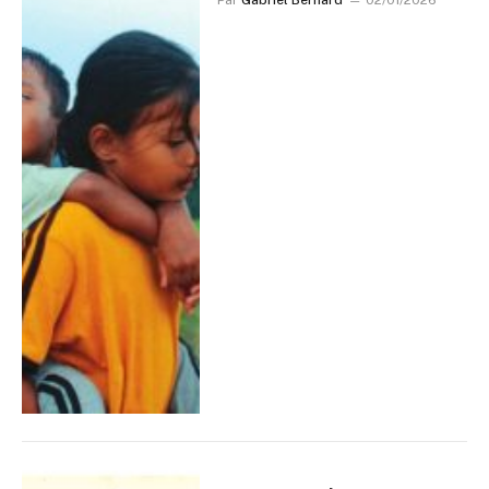
Par
Gabriel Bernard
02/01/2026