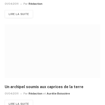
01/04/2011
Par
Rédaction
LIRE LA SUITE
Un archipel soumis aux caprices de la terre
01/04/2011
Par
Rédaction
et
Aurélie Boissière
LIRE LA SUITE