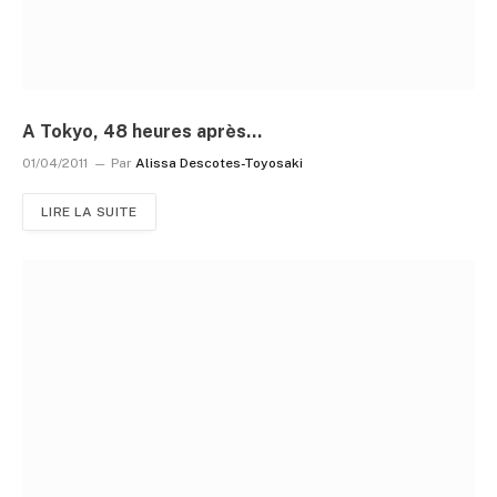
A Tokyo, 48 heures après…
01/04/2011
Par
Alissa Descotes-Toyosaki
LIRE LA SUITE