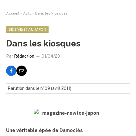
Accueil
»
Actu
»
Dans les kiosques
SÉISME(S) AU JAPON
Dans les kiosques
Par
Rédaction
01/04/2011
Parution dans le n°09 (avril 2011)
Une véritable épée de Damoclès