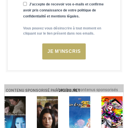
J'accepte de recevoir vos e-mails et confirme
avoir pris connaissance de votre politique de
confidentialité et mentions légales.
Vous pouvez vous désinscrire à tout moment en
cliquant sur le lien présent dans nos emails.
JE M'INSCRIS
Voir plus de contenus sponsorisés
CONTENU SPONSORISÉ PAR
DIGIBU.NET