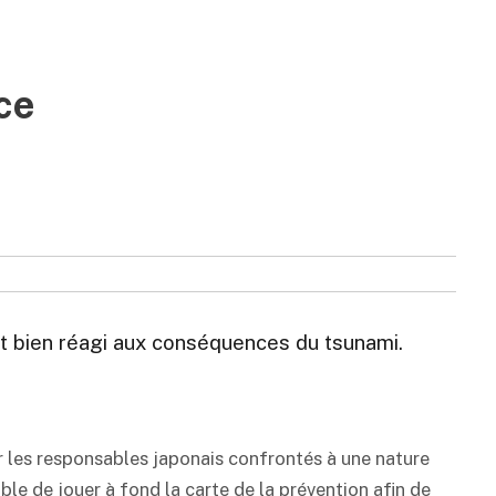
ce
nt bien réagi aux conséquences du tsunami.
r les responsables japonais confrontés à une nature
able de jouer à fond la carte de la prévention afin de