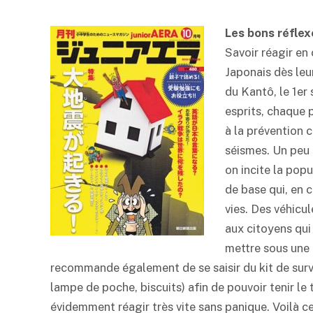
Les bons réflex
Savoir réagir en 
Japonais dès leu
du Kantô, le 1e
esprits, chaque 
à la prévention c
séismes. Un peu 
on incite la popu
de base qui, en 
vies. Des véhicu
aux citoyens qui
mettre sous une 
recommande également de se saisir du kit de survi
lampe de poche, biscuits) afin de pouvoir tenir le 
évidemment réagir très vite sans panique. Voilà 