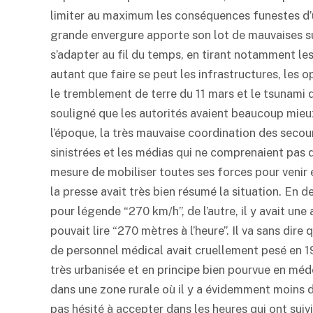
limiter au maximum les conséquences funestes d’
grande envergure apporte son lot de mauvaises su
s’adapter au fil du temps, en tirant notamment le
autant que faire se peut les infrastructures, les 
le tremblement de terre du 11 mars et le tsunami
souligné que les autorités avaient beaucoup mieux
l’époque, la très mauvaise coordination des secou
sinistrées et les médias qui ne comprenaient pas 
mesure de mobiliser toutes ses forces pour venir 
la presse avait très bien résumé la situation. En d
pour légende “270 km/h”, de l’autre, il y avait u
pouvait lire “270 mètres à l’heure”. Il va sans dire
de personnel médical avait cruellement pesé en 19
très urbanisée et en principe bien pourvue en méd
dans une zone rurale où il y a évidemment moins de
pas hésité à accepter dans les heures qui ont suiv