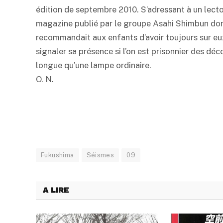
édition de septembre 2010. S’adressant à un lect
magazine publié par le groupe Asahi Shimbun don
recommandait aux enfants d’avoir toujours sur eu
signaler sa présence si l’on est prisonnier des dé
longue qu’une lampe ordinaire.
O. N.
Fukushima
Séismes
09
A LIRE