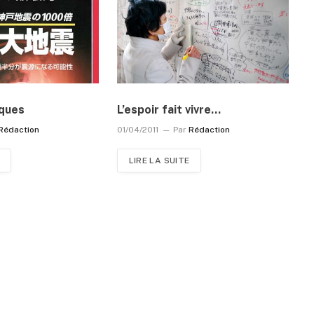
sques
L’espoir fait vivre…
Rédaction
01/04/2011
Par
Rédaction
LIRE LA SUITE