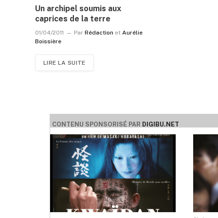
Un archipel soumis aux
caprices de la terre
01/04/2011
Par
Rédaction
et
Aurélie
Boissière
LIRE LA SUITE
CONTENU SPONSORISÉ PAR
DIGIBU.NET