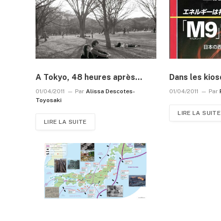
A Tokyo, 48 heures après…
Dans les kio
01/04/2011
Par
Alissa Descotes-
01/04/2011
Par
Toyosaki
LIRE LA SUITE
LIRE LA SUITE