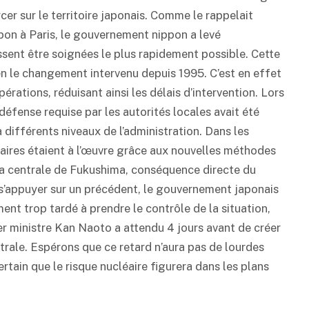
er sur le territoire japonais. Comme le rappelait
on à Paris, le gouvernement nippon a levé
ssent être soignées le plus rapidement possible. Cette
en le changement intervenu depuis 1995. C’est en effet
rations, réduisant ainsi les délais d’intervention. Lors
éfense requise par les autorités locales avait été
 différents niveaux de l’administration. Dans les
litaires étaient à l’œuvre grâce aux nouvelles méthodes
e la centrale de Fukushima, conséquence directe du
 s’appuyer sur un précédent, le gouvernement japonais
ment trop tardé à prendre le contrôle de la situation,
ier ministre Kan Naoto a attendu 4 jours avant de créer
trale. Espérons que ce retard n’aura pas de lourdes
rtain que le risque nucléaire figurera dans les plans