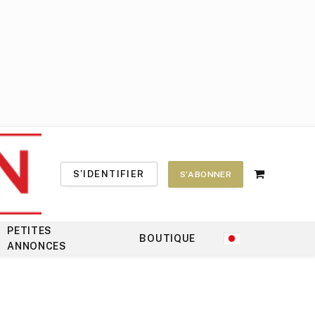
S'IDENTIFIER
S'ABONNER
Shopping
Cart
PETITES
BOUTIQUE
ANNONCES