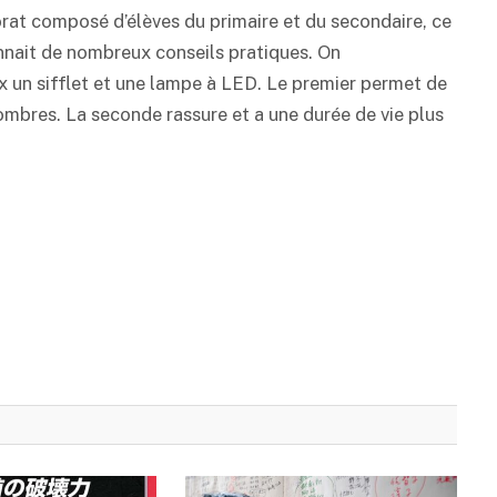
orat composé d’élèves du primaire et du secondaire, ce
nait de nombreux conseils pratiques. On
x un sifflet et une lampe à LED. Le premier permet de
combres. La seconde rassure et a une durée de vie plus