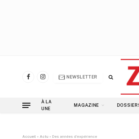
NEWSLETTER
Facebook
Instagram
À LA
MAGAZINE
DOSSIER
UNE
Accueil
»
Actu
»
Des années d’expérience