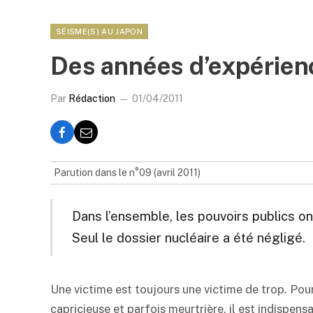
SÉISME(S) AU JAPON
Des années d’expérien
Par
Rédaction
01/04/2011
Parution dans le n°09 (avril 2011)
Dans l’ensemble, les pouvoirs publics o
Seul le dossier nucléaire a été négligé.
Une victime est toujours une victime de trop. Pou
capricieuse et parfois meurtrière, il est indispens