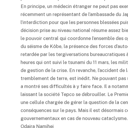
En principe, un médecin étranger ne peut pas exerc
récemment un représentant de l’ambassade du Jap
l’interdiction pour que les personnes blessées pui
décision prise au niveau national résume assez bi
le pouvoir central qui coordonne l’ensemble des opé
du séisme de Kôbe, la présence des forces d’autod
retardée par les tergiversations bureaucratiques à
heures qui ont suivi le tsunami du 11 mars, les mi
de gestion de la crise. En revanche, l’accident d
tremblement de terre, est inédit. Ne pouvant pas
a montré ses difficultés à y faire face. Il a notam
laissant la société Tepco se débrouiller. Le Prem
une cellule chargée de gérer la question de la cen
conséquences sur le pays. Mais il est désormais ce
gouvernementaux en cas de nouveau cataclysme.
Odaira Namihei