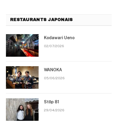
RESTAURANTS JAPONAIS
Kodawari Ueno
02/07/2026
WANOKA
05/06/2026
Stōp 81
29/04/2026