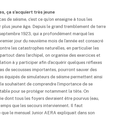
es, ça s’acquiert très jeune
cas de séisme, c’est ce qu’on enseigne à tous les
r plus jeune âge. Depuis le grand tremblement de terre
r septembre 1923, qui a profondément marqué les
premier jour du neuvième mois de l’année est consacré
ontre les catastrophes naturelles, en particulier les
partout dans l’archipel, on organise des exercices et
lation à y participer afin d’acquérir quelques réflexes
cas de secousses importantes, pourront sauver des
les équipés de simulateurs de séisme permettent ainsi
 le souhaitent de comprendre l’importance de se
table pour se protéger notamment la tête. On
e dont tous les foyers devraient être pourvus (eau,
temps que les secours interviennent. Il faut
ce que le mensuel Junior AERA expliquait dans son