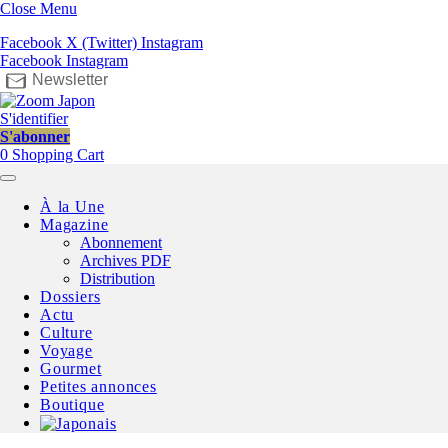
Close Menu
Facebook
X (Twitter)
Instagram
Facebook
Instagram
Newsletter
S'identifier
S'abonner
0
Shopping Cart
À la Une
Magazine
Abonnement
Archives PDF
Distribution
Dossiers
Actu
Culture
Voyage
Gourmet
Petites annonces
Boutique