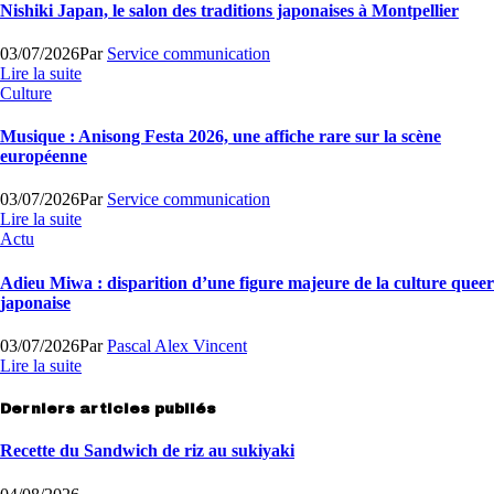
Nishiki Japan, le salon des traditions japonaises à Montpellier
03/07/2026
Par
Service communication
Lire la suite
Culture
Musique : Anisong Festa 2026, une affiche rare sur la scène
européenne
03/07/2026
Par
Service communication
Lire la suite
Actu
Adieu Miwa : disparition d’une figure majeure de la culture queer
japonaise
03/07/2026
Par
Pascal Alex Vincent
Lire la suite
Derniers articles publiés
Recette du Sandwich de riz au sukiyaki