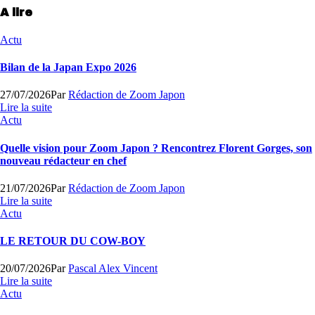
A lire
Actu
Bilan de la Japan Expo 2026
27/07/2026
Par
Rédaction de Zoom Japon
Lire la suite
Actu
Quelle vision pour Zoom Japon ? Rencontrez Florent Gorges, son
nouveau rédacteur en chef
21/07/2026
Par
Rédaction de Zoom Japon
Lire la suite
Actu
LE RETOUR DU COW-BOY
20/07/2026
Par
Pascal Alex Vincent
Lire la suite
Actu