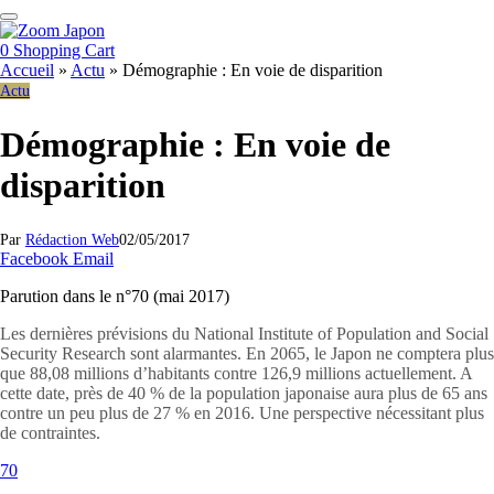
0
Shopping Cart
Accueil
»
Actu
»
Démographie : En voie de disparition
Actu
Démographie : En voie de
disparition
Par
Rédaction Web
02/05/2017
Facebook
Email
Parution dans le n°70 (mai 2017)
Les dernières prévisions du National Institute of Population and Social
Security Research sont alarmantes. En 2065, le Japon ne comptera plus
que 88,08 millions d’habitants contre 126,9 millions actuellement. A
cette date, près de 40 % de la population japonaise aura plus de 65 ans
contre un peu plus de 27 % en 2016. Une perspective nécessitant plus
de contraintes.
70