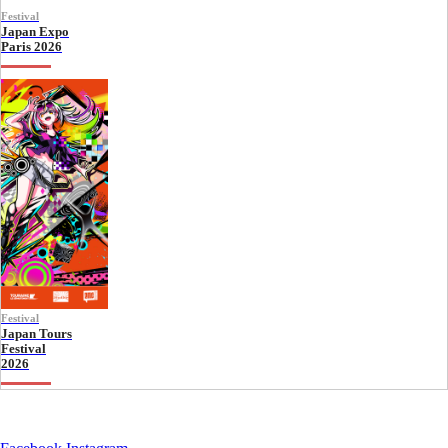
Festival
Japan Expo
Paris 2026
Festival
Japan Tours
Festival
2026