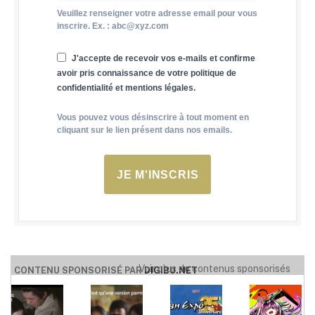
Veuillez renseigner votre adresse email pour vous
inscrire. Ex. : abc@xyz.com
J'accepte de recevoir vos e-mails et confirme
avoir pris connaissance de votre politique de
confidentialité et mentions légales.
Vous pouvez vous désinscrire à tout moment en
cliquant sur le lien présent dans nos emails.
JE M'INSCRIS
Voir plus de contenus sponsorisés
CONTENU SPONSORISÉ PAR
DIGIBU.NET