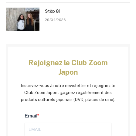
Stōp 81
29/04/2026
Rejoignez le Club Zoom
Japon
Inscrivez-vous à notre newsletter et rejoignez le
Club Zoom Japon : gagnez régulièrement des
produits culturels japonais (DVD, places de ciné).
Email