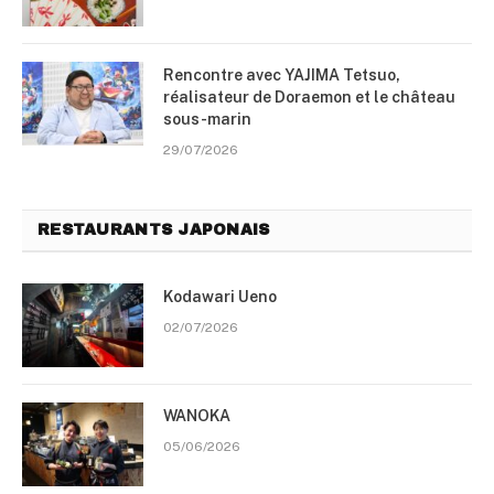
Rencontre avec YAJIMA Tetsuo,
réalisateur de Doraemon et le château
sous-marin
29/07/2026
RESTAURANTS JAPONAIS
Kodawari Ueno
02/07/2026
WANOKA
05/06/2026