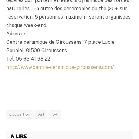
œuvres qui “portent en elles la dynamique des forces
naturelles”. En outre des cérémonies du thé (20 € sur
réservation, 5 personnes maximum) seront organisées
chaque week-end.
Adresse :
Centre céramique de Giroussens, 7 place Lucie
Bouniol, 81500 Giroussens
Tél. 05 63 41 68 22
http://www.centre-ceramique-giroussens.com/
Exposition
Art
54
A LIRE