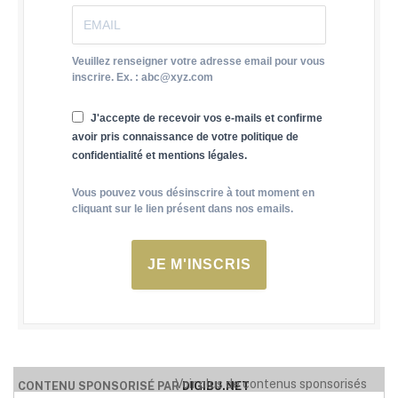
Veuillez renseigner votre adresse email pour vous
inscrire. Ex. : abc@xyz.com
J'accepte de recevoir vos e-mails et confirme
avoir pris connaissance de votre politique de
confidentialité et mentions légales.
Vous pouvez vous désinscrire à tout moment en
cliquant sur le lien présent dans nos emails.
JE M'INSCRIS
Voir plus de contenus sponsorisés
CONTENU SPONSORISÉ PAR
DIGIBU.NET