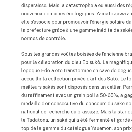
disparaisse. Mais la catastrophe a eu aussi des ré
nouveaux domaines écologiques. Yamatogawa a cré
elle s’associe pour promouvoir l’énergie solaire d
la préfecture grâce à une gamme inédite de sakés
normes de contrôle.
Sous les grandes voûtes boisées de l’ancienne brass
pour la célebration du dieu Ebisukô. La magnifiqu
l’époque Edo a été transformée en cave de dégus
accueillir la collection privée d’art des Satô. Le l
meilleurs sakés sont disposés dans un cellier. Par
du raffinement avec un grain poli à 50-65%, a ga
médaille d’or consécutive du concours du
saké
nou
national de recherche du brassage. Mais la star 
le Tadatona, un
saké
qui a été fermenté et gardé
top de la gamme du catalogue Yauemon, son prix