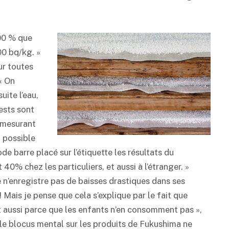
100 % que
00 bq/kg. »
ur toutes
« On
uite l’eau,
ests sont
 mesurant
i possible
de barre placé sur l’étiquette les résultats du
0% chez les particuliers, et aussi à l’étranger. »
é
n’enregistre pas de baisses drastiques dans ses
! Mais je pense que cela s’explique par le fait que
et aussi parce que les enfants n’en consomment pas »,
 le blocus mental sur les produits de Fukushima ne