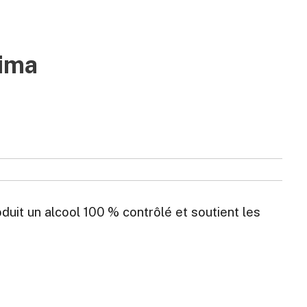
hima
duit un alcool 100 % contrôlé et soutient les