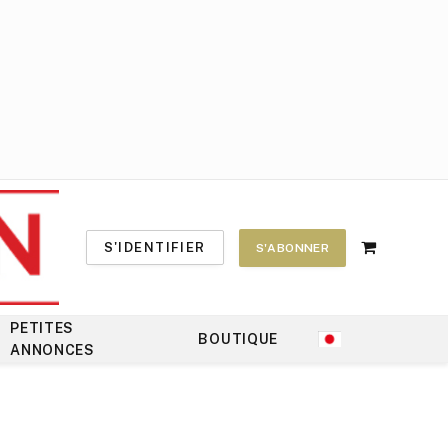
S'IDENTIFIER
S'ABONNER
Shopping
Cart
PETITES
BOUTIQUE
ANNONCES