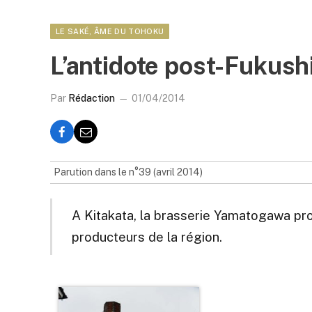
LE SAKÉ, ÂME DU TOHOKU
L’antidote post-Fukus
Par
Rédaction
01/04/2014
Parution dans le n°39 (avril 2014)
A Kitakata, la brasserie Yamatogawa pro
producteurs de la région.