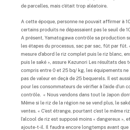
de parcelles, mais c’était trop aléatoire.
A cette époque, personne ne pouvait affirmer à 
certains produits ne dépassaient pas le seuil de 1
A présent, Yamatogawa contrôle sa production s
les étapes du processus, sac par sac, fût par fût. 
mesure d’abord le riz complet puis le riz blanc, ens
puis le
saké
», assure Kazunori Les résultats des t
compris entre 0 et 25 bq/ kg, les équipements ne
pas de valeur en deçà de 25 bequerels. Il est auss
pour les consommateurs de vérifier à l’aide d’un co
contrôle. « Nous vendons dans tout le Japon dont 4
Même si le riz de la région ne se vend plus, le
sak
ventes. « C’est étrange, pourtant c’est le même riz
l’alcool de riz est supposé moins « dangereux », 
ajoute-t-il. Il faudra encore longtemps avant que