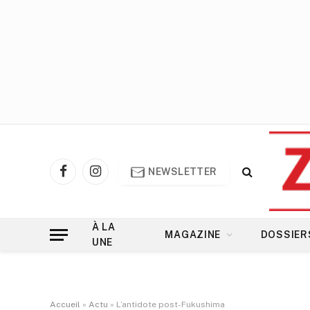
NEWSLETTER
Facebook
Instagram
À LA
MAGAZINE
DOSSIER
UNE
Accueil
»
Actu
»
L’antidote post-Fukushima