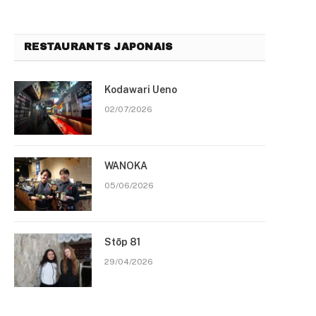
RESTAURANTS JAPONAIS
Kodawari Ueno
02/07/2026
WANOKA
05/06/2026
Stōp 81
29/04/2026