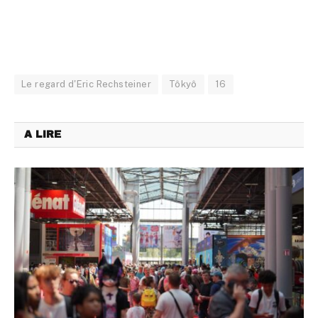
Le regard d'Eric Rechsteiner
Tôkyô
16
A LIRE