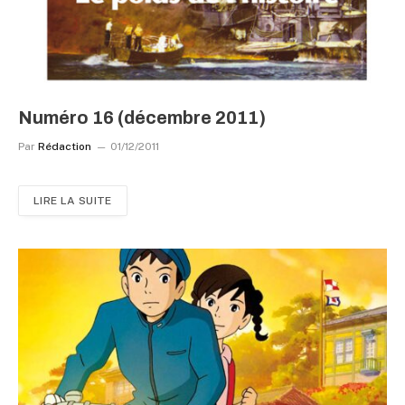
Numéro 16 (décembre 2011)
Par
Rédaction
01/12/2011
LIRE LA SUITE