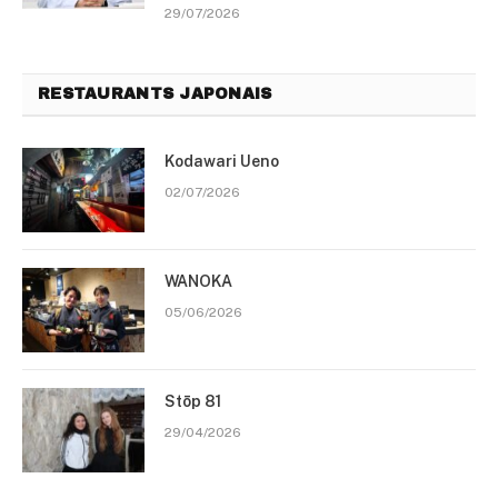
29/07/2026
RESTAURANTS JAPONAIS
Kodawari Ueno
02/07/2026
WANOKA
05/06/2026
Stōp 81
29/04/2026