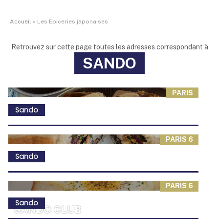
Accueil
»
Les Epiceries japonaises
Retrouvez sur cette page toutes les adresses correspondant à
SANDO
PARIS
Sando
PARIS 6
Sando
PARIS 6
Sando
SANDO CLUB