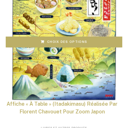
CHOIX DES OPTIONS
Affiche « À Table » (Itadakimasu) Réalisée Par
Florent Chavouet Pour Zoom Japon
LIVRES ET AUTRES PRODUITS