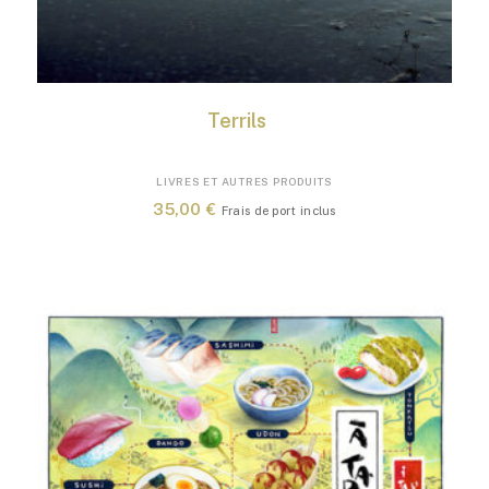
Terrils
LIVRES ET AUTRES PRODUITS
35,00
€
Frais de port inclus