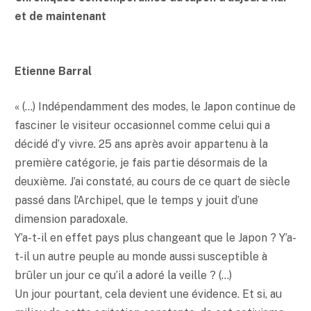
et de maintenant
Etienne Barral
« (…) Indépendamment des modes, le Japon continue de
fasciner le visiteur occasionnel comme celui qui a
décidé d’y vivre. 25 ans après avoir appartenu à la
première catégorie, je fais partie désormais de la
deuxième. J’ai constaté, au cours de ce quart de siècle
passé dans l’Archipel, que le temps y jouit d’une
dimension paradoxale.
Y’a-t-il en effet pays plus changeant que le Japon ? Y’a-
t-il un autre peuple au monde aussi susceptible à
brûler un jour ce qu’il a adoré la veille ? (…)
Un jour pourtant, cela devient une évidence. Et si, au