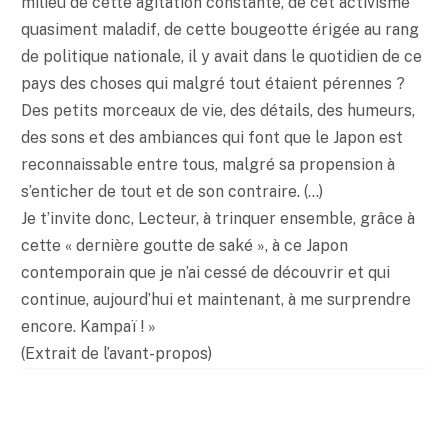
milieu de cette agitation constante, de cet activisme
quasiment maladif, de cette bougeotte érigée au rang
de politique nationale, il y avait dans le quotidien de ce
pays des choses qui malgré tout étaient pérennes ?
Des petits morceaux de vie, des détails, des humeurs,
des sons et des ambiances qui font que le Japon est
reconnaissable entre tous, malgré sa propension à
s’enticher de tout et de son contraire. (…)
Je t’invite donc, Lecteur, à trinquer ensemble, grâce à
cette « dernière goutte de saké », à ce Japon
contemporain que je n’ai cessé de découvrir et qui
continue, aujourd’hui et maintenant, à me surprendre
encore. Kampaï ! »
(Extrait de l’avant-propos)