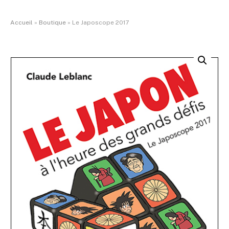
Accueil
»
Boutique
»
Le Japoscope 2017