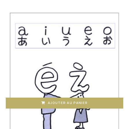
AJOUTER AU PANIER