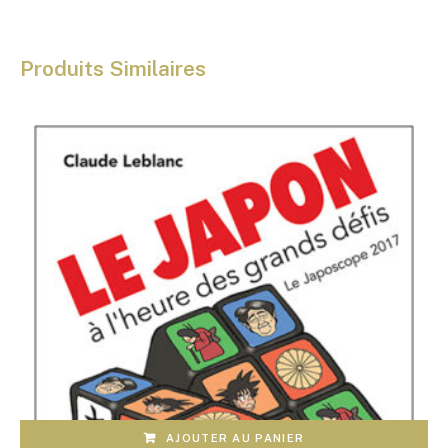
Produits Similaires
AJOUTER AU PANIER