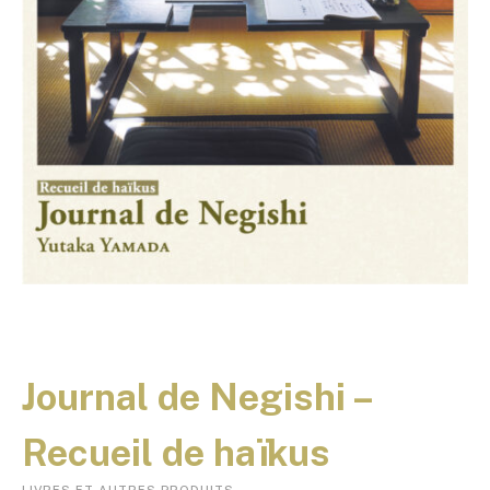
Journal de Negishi –
Recueil de haïkus
LIVRES ET AUTRES PRODUITS