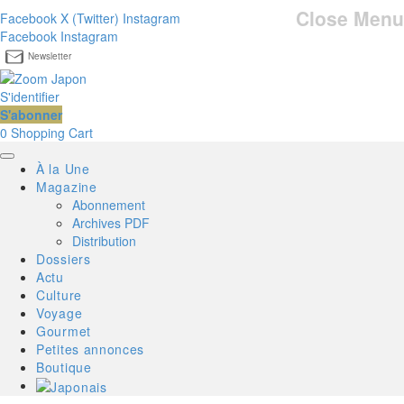
Close Menu
Facebook
X (Twitter)
Instagram
Facebook
Instagram
Newsletter
S'identifier
S'abonner
0
Shopping Cart
À la Une
Magazine
Abonnement
Archives PDF
Distribution
Dossiers
Actu
Culture
Voyage
Gourmet
Petites annonces
Boutique