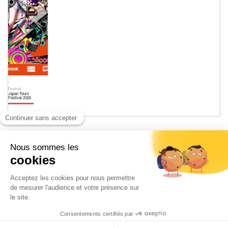
Festival
Japan Tours
Festival 2026
Facebook
Instagram
Home
Qui sommes nous
Contact
Politique de confidentialité
日本語
© 2026 Ilyfunet communication
Submit