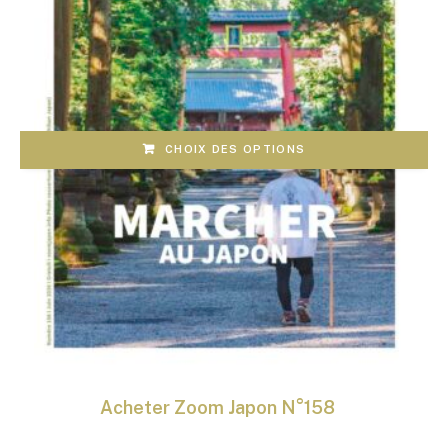
CHOIX DES OPTIONS
Acheter Zoom Japon N°158