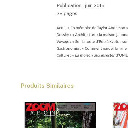
Publication : juin 2015
28 pages
Actu : « En mémoire de Taylor Anderson »
Dossier : « Architecture : la maison jap
Voyage : « Sur la route d’Edo à Kyoto : sur
Gastronomie : « Comment garder la ligne à
Culture : «
La maison aux insectes
d’UMEZ
Produits Similaires