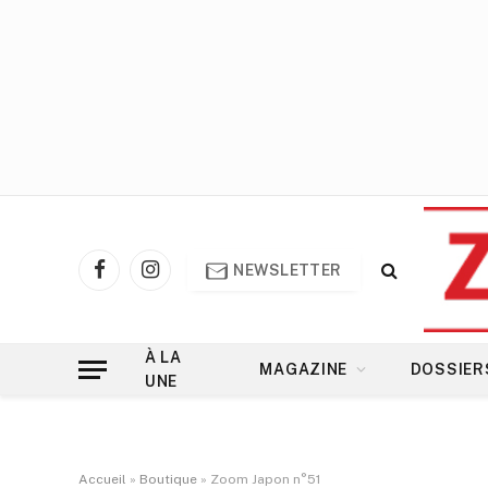
NEWSLETTER
Facebook
Instagram
À LA
MAGAZINE
DOSSIER
UNE
Accueil
»
Boutique
»
Zoom Japon n°51