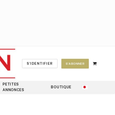
S'IDENTIFIER
S'ABONNER
Shopping
Cart
PETITES
BOUTIQUE
ANNONCES