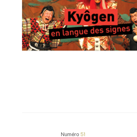
Numéro
51