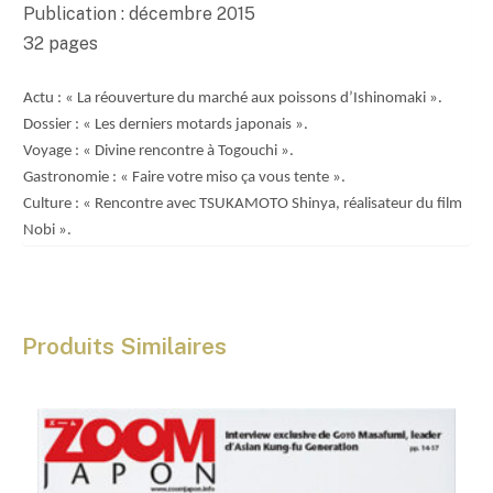
0
Publication : décembre 2015
0
32 pages
€
Actu : « La réouverture du marché aux poissons d’Ishinomaki ».
Dossier : « Les derniers motards japonais ».
Voyage : « Divine rencontre à Togouchi ».
Gastronomie : « Faire votre miso ça vous tente ».
Culture : « Rencontre avec TSUKAMOTO Shinya, réalisateur du film
Nobi ».
Produits Similaires