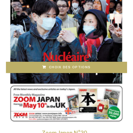
CHOIX DES OPTIONS
Zoom Japon N°20