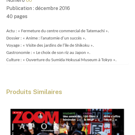
,
Numéro
66
0
Publication : décembre 2016
0
40 pages
€
Actu : « Fermeture du centre commercial de Tatemachi ».
Dossier : « Anime : l’anatomie d’un succès ».
Voyage : « Visite des jardins de l’île de Shikoku ».
Gastronomie : « Le choix de son riz au Japon ».
Culture : « Ouverture du Sumida Hokusai Museum à Tokyo ».
Produits Similaires