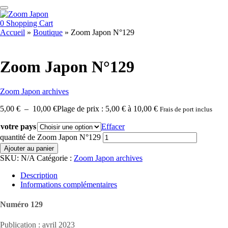
0
Shopping Cart
Accueil
»
Boutique
»
Zoom Japon N°129
Zoom Japon N°129
Zoom Japon archives
5,00
€
–
10,00
€
Plage de prix : 5,00 € à 10,00 €
Frais de port inclus
votre pays
Effacer
quantité de Zoom Japon N°129
Ajouter au panier
SKU:
N/A
Catégorie :
Zoom Japon archives
Description
Informations complémentaires
Numéro 129
Publication : avril 2023