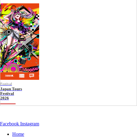
Festival
Japan Tours
Festival
2026
Facebook
Instagram
Home