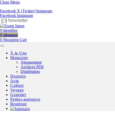
Close Menu
Facebook
X (Twitter)
Instagram
Facebook
Instagram
Newsletter
S'identifier
S'abonner
0
Shopping Cart
À la Une
Magazine
Abonnement
Archives PDF
Distribution
Dossiers
Actu
Culture
Voyage
Gourmet
Petites annonces
Boutique