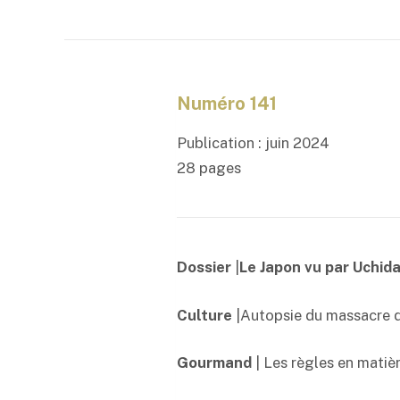
Numéro 141
Publication : juin 2024
28 pages
Dossier
|
Le Japon vu par Uchid
Culture
|Autopsie du massacre 
Gourmand
| Les règles en matièr