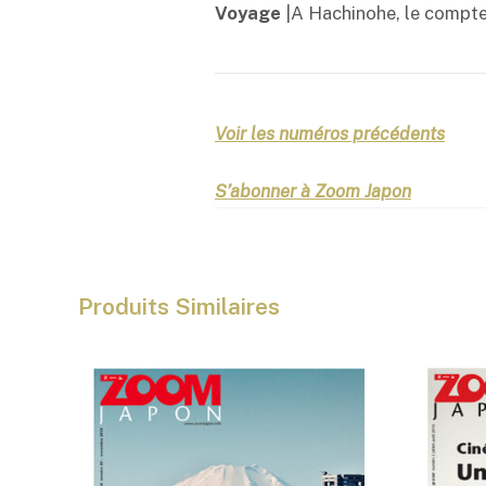
Voyage
|A Hachinohe, le compte
Voir les numéros précédents
S’abonner à Zoom Japon
Produits Similaires