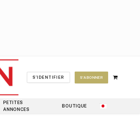
S'IDENTIFIER
S'ABONNER
Shopping
Cart
PETITES
BOUTIQUE
ANNONCES