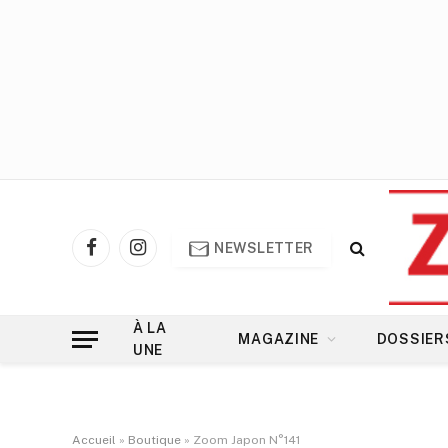
NEWSLETTER
Facebook
Instagram
À LA
MAGAZINE
DOSSIER
UNE
Accueil
»
Boutique
»
Zoom Japon N°141