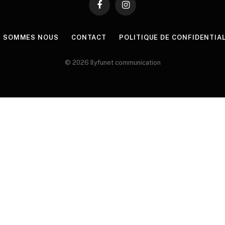
Facebook
Instagram
I SOMMES NOUS
CONTACT
POLITIQUE DE CONFIDENTIA
© 2026 Ilyfunet communication