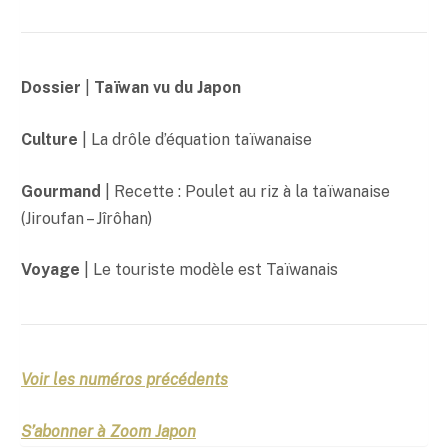
Dossier
|
Taïwan vu du Japon
Culture
| La drôle d’équation taïwanaise
Gourmand
| Recette : Poulet au riz à la taïwanaise
(Jiroufan – Jîrôhan)
Voyage
| Le touriste modèle est Taïwanais
Voir les numéros précédents
S’abonner à Zoom Japon