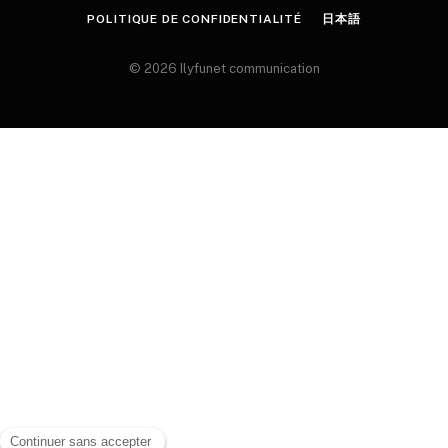
POLITIQUE DE CONFIDENTIALITÉ
日本語
© 2026 Ilyfunet communication