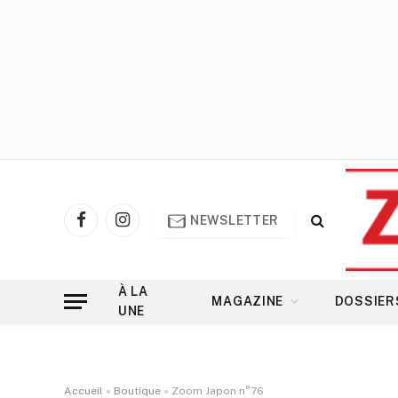
NEWSLETTER
Facebook
Instagram
À LA
MAGAZINE
DOSSIER
UNE
Accueil
»
Boutique
»
Zoom Japon n°76