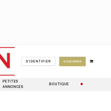
S'IDENTIFIER
S'ABONNER
Shopping
Cart
PETITES
BOUTIQUE
ANNONCES