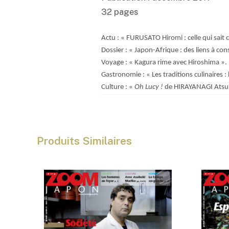
32 pages
Actu : « FURUSATO Hiromi : celle qui sait ca
Dossier : « Japon-Afrique : des liens à con
Voyage : « Kagura rime avec Hiroshima ».
Gastronomie : « Les traditions culinaires : l
Culture : «
Oh Lucy !
de HIRAYANAGI Atsu
Produits Similaires