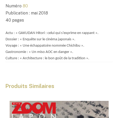
0
,
Numéro
80
0
Publication : mai 2018
0
40 pages
€
Actu : « GAKUDAN Hitori : celui qui s’exprime en rappant ».
Dossier : « Enquête sur le cinéma japonais ».
Voyage : « Une échappatoire nommée Chichibu ».
Gastronomie : « Un miso AOC en danger ».
Culture : « Architecture : le bon goût de la tradition ».
Produits Similaires