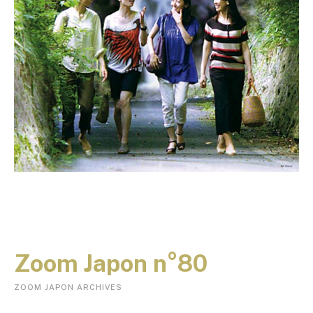
Zoom Japon n°80
ZOOM JAPON ARCHIVES