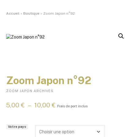
Accueil
»
Boutique
»
Zoom Japon n°92
Zoom Japon n°92
ZOOM JAPON ARCHIVES
P
5,00
€
–
10,00
€
Frais de port inclus
l
a
g
Votre pays
e
d