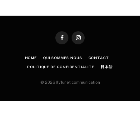
Facebook
Instagram
HOME
QUI SOMMES NOUS
CONTACT
POLITIQUE DE CONFIDENTIALITÉ
日本語
© 2026 Ilyfunet communication