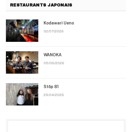
RESTAURANTS JAPONAIS
Kodawari Ueno
02/07/2026
WANOKA
05/06/2026
Stōp 81
29/04/2026