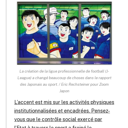
La création de la ligue professionnelle de football (J-
League) a changé beaucoup de choses dans le rapport
des Japonais au sport. / Eric Rechsteiner pour Zoom
Japon
L’accent est mis sur les activités physiques
institutionnalisées et encadrées. Pensez-
vous que le contrôle social exercé par
l’Etat à travers le sport a freiné le