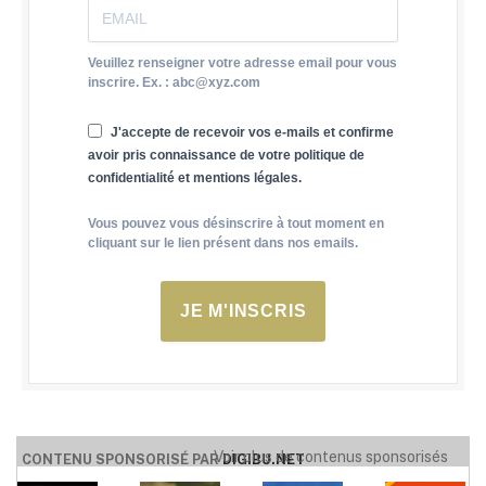
Veuillez renseigner votre adresse email pour vous
inscrire. Ex. : abc@xyz.com
J'accepte de recevoir vos e-mails et confirme
avoir pris connaissance de votre politique de
confidentialité et mentions légales.
Vous pouvez vous désinscrire à tout moment en
cliquant sur le lien présent dans nos emails.
JE M'INSCRIS
Voir plus de contenus sponsorisés
CONTENU SPONSORISÉ PAR
DIGIBU.NET