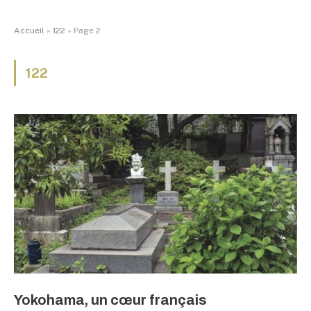
Accueil
»
122
»
Page 2
122
Yokohama, un cœur français