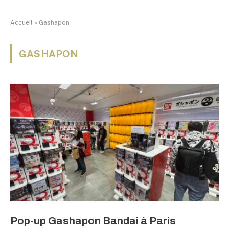
Accueil
»
Gashapon
GASHAPON
Pop-up Gashapon Bandai à Paris