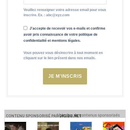
Veuillez renseigner votre adresse email pour vous
inscrire. Ex. : abc@xyz.com
J'accepte de recevoir vos e-mails et confirme
avoir pris connaissance de votre politique de
confidentialité et mentions légales.
Vous pouvez vous désinscrire à tout moment en
cliquant sur le lien présent dans nos emails.
JE M'INSCRIS
Voir plus de contenus sponsorisés
CONTENU SPONSORISÉ PAR
DIGIBU.NET